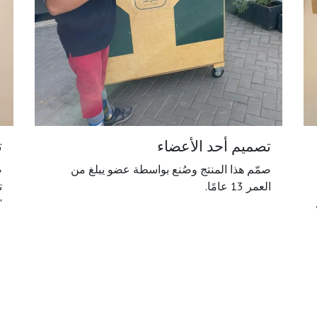
تصميم أحد الأعضاء
ت
صمّم هذا المنتج وصُنع بواسطة عضو يبلغ من
ص
العمر 13 عامًا.
"