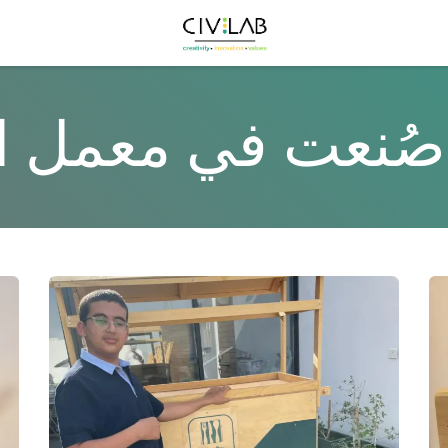
صُنعت في معمل ا