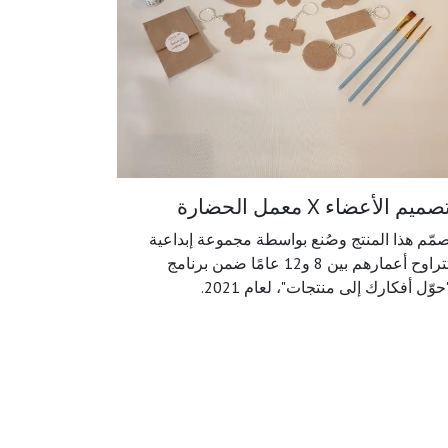
صميم الأعضاء X معمل الحضارة
مّم هذا المنتج وصُنع بواسطة مجموعة إبداعية
تتراوح أعمارهم بين 8 و12 عامًا ضمن برنامج
حوّل أفكارك إلى منتجات"، لعام 2021.