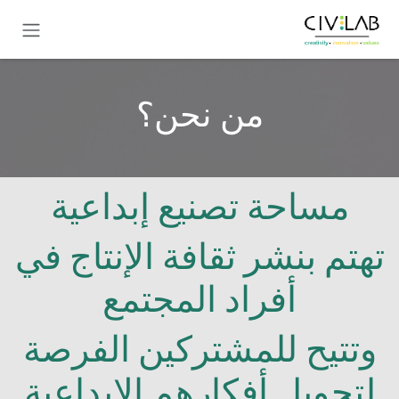
خطي للذهاب إلى المحتوى
من نحن؟
مساحة تصنيع إبداعية
تهتم بنشر ثقافة الإنتاج في
أفراد المجتمع
وتتيح للمشتركين الفرصة
لتحويل أفكارهم الإبداعية