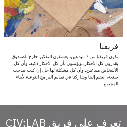
فريقنا
تكون فريقنا من 7 مبدعين، يعشقون التفكير خارج الصندوق،
يقدرون كل الأفكار، ويؤمنون بأن كل الأفكار ذكية، وأن كل
الأشخاص مبدعين، وأن كل مشكلة لها حل. إن كنت صاحب
صنعة، انضم إلينا وشاركنا في تقديم البرامج النوعية لأبناء
المجتمع.
تعرف على فريق CIV:LAB