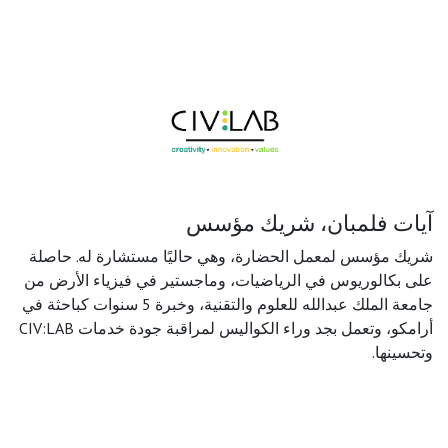
آيات فلمبان، شريك مؤسس
شريك مؤسس لمعمل الحضارة، وهي حاليًا مستشارة له. حاصلة
على بكالوريوس في الرياضيات، وماجستير في فيزياء الأرض من
جامعة الملك عبدالله للعلوم والتقنية، وخبرة 5 سنوات كباحثة في
أرامكو، وتعمل بجد وراء الكواليس لمراقبة جودة خدمات CIV:LAB
وتحسينها.