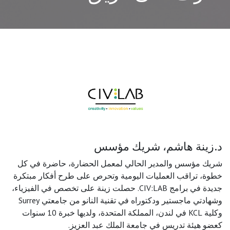
د.زينة هاشم، شريك مؤسس
شريك مؤسس والمدير الحالي لمعمل الحضارة، حاضرة في كل
خطوة، تراقب العمليات اليومية وتحرص على طرح أفكار مبتكرة
جديدة في برامج CIV:LAB. حصلت زينة على تخصص في الفيزياء،
وشهادتي ماجستير ودكتوراه في تقنية النانو من جامعتي Surrey
وكلية KCL في لندن، المملكة المتحدة، ولديها خبرة 10 سنوات
كعضو هيئة تدريس في جامعة الملك عبد العزيز.